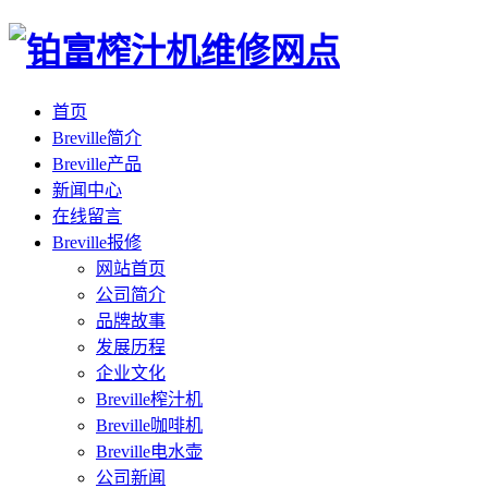
首页
Breville简介
Breville产品
新闻中心
在线留言
Breville报修
网站首页
公司简介
品牌故事
发展历程
企业文化
Breville榨汁机
Breville咖啡机
Breville电水壶
公司新闻