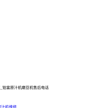
榨汁机维修