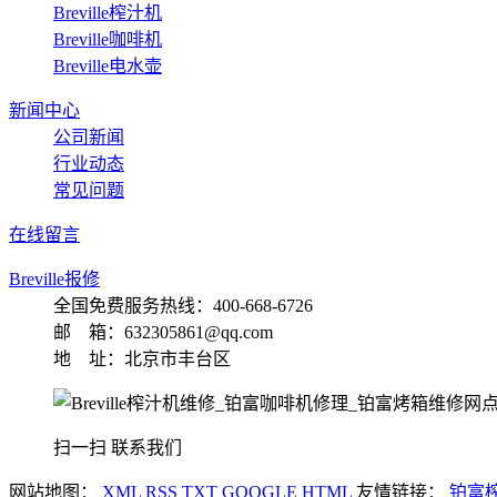
Breville榨汁机
Breville咖啡机
Breville电水壶
新闻中心
公司新闻
行业动态
常见问题
在线留言
Breville报修
全国免费服务热线：
400-668-6726
邮 箱：632305861@qq.com
地 址：北京市丰台区
扫一扫 联系我们
网站地图：
XML
RSS
TXT
GOOGLE
HTML
友情链接：
铂富