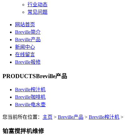
行业动态
常见问题
网站首页
Breville简介
Breville产品
新闻中心
在线留言
Breville报修
PRODUCTS
Breville产品
Breville榨汁机
Breville咖啡机
Breville电水壶
您当前所在位置：
主页
>
Breville产品
>
Breville榨汁机
>
铂富搅拌机维修