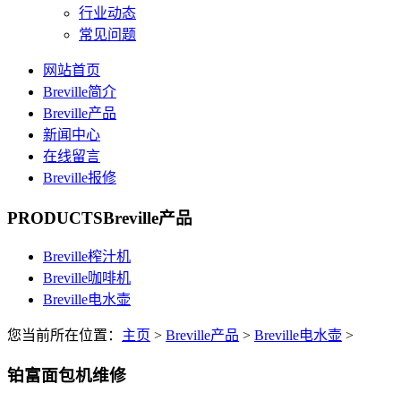
行业动态
常见问题
网站首页
Breville简介
Breville产品
新闻中心
在线留言
Breville报修
PRODUCTS
Breville产品
Breville榨汁机
Breville咖啡机
Breville电水壶
您当前所在位置：
主页
>
Breville产品
>
Breville电水壶
>
铂富面包机维修