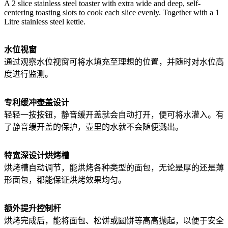
A 2 slice stainless steel toaster with extra wide and deep, self-
centering toasting slots to cook each slice evenly. Together with a 1
Litre stainless steel kettle.
水位视窗
通过观察水位视窗可将水填充至理想的位置，并随时对水位高
度进行监测。
专利缓冲壶盖设计
轻轻一按按钮，静音缓开盖就会自动打开，便可将水灌入。有
了静音缓开盖的保护，壶里的水就不会随便溅出。
特宽深设计烘烤槽
烘烤槽自动调节，能烘烤各种类型的面包，无论是厚的还是薄
形面包，都能保证烘烤效果均匀。
额外提升控制杆
烘烤完成后，能将面包、松饼或圆饼等高高抛起，以便于安全